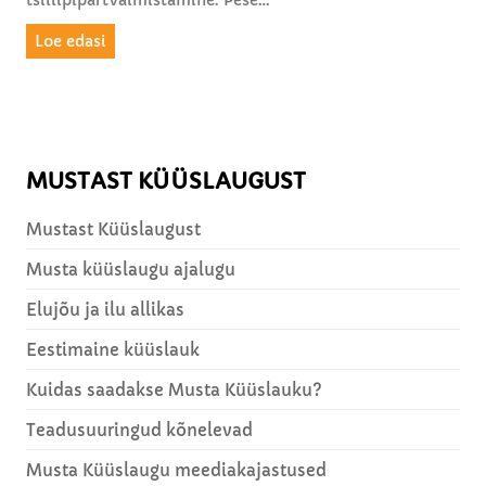
tšillipipartValmistamine: Pese…
m
H
Loe edasi
u
u
s
m
t
m
a
u
k
s
ü
MUSTAST KÜÜSLAUGUST
m
ü
u
s
Mustast Küüslaugust
s
l
Musta küüslaugu ajalugu
t
a
a
u
Elujõu ja ilu allikas
k
g
Eestimaine küüslauk
ü
u
ü
k
Kuidas saadakse Musta Küüslauku?
s
ü
Teadusuuringud kõnelevad
l
ü
a
n
Musta Küüslaugu meediakajastused
u